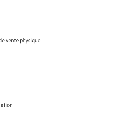
 de vente physique
mation