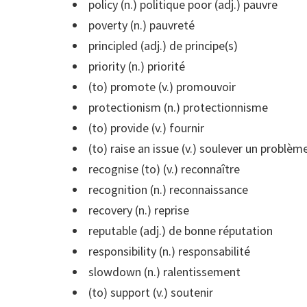
policy (n.) politique poor (adj.) pauvre
poverty (n.) pauvreté
principled (adj.) de principe(s)
priority (n.) priorité
(to) promote (v.) promouvoir
protectionism (n.) protectionnisme
(to) provide (v.) fournir
(to) raise an issue (v.) soulever un problèm
recognise (to) (v.) reconnaître
recognition (n.) reconnaissance
recovery (n.) reprise
reputable (adj.) de bonne réputation
responsibility (n.) responsabilité
slowdown (n.) ralentissement
(to) support (v.) soutenir