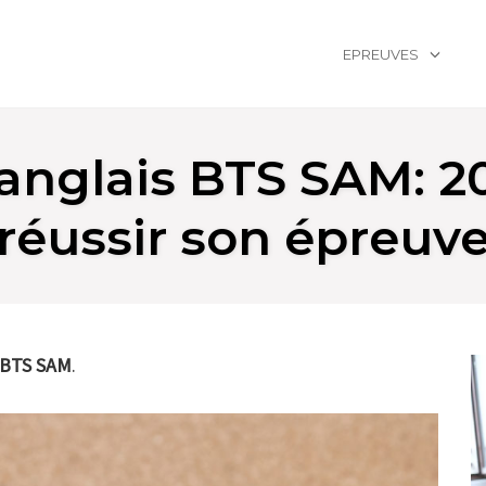
EPREUVES
 anglais BTS SAM: 2
réussir son épreuv
BTS SAM
.