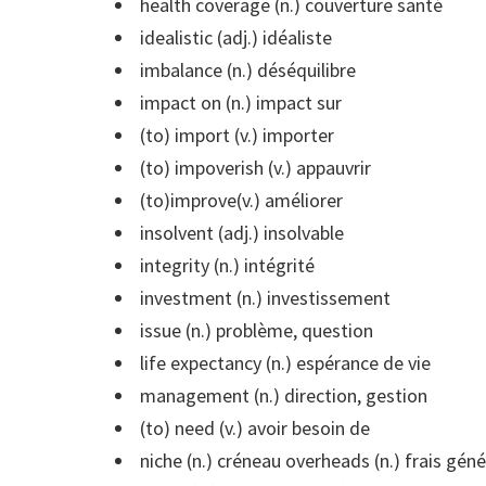
health coverage (n.) couverture santé
idealistic (adj.) idéaliste
imbalance (n.) déséquilibre
impact on (n.) impact sur
(to) import (v.) importer
(to) impoverish (v.) appauvrir
(to)improve(v.) améliorer
insolvent (adj.) insolvable
integrity (n.) intégrité
investment (n.) investissement
issue (n.) problème, question
life expectancy (n.) espérance de vie
management (n.) direction, gestion
(to) need (v.) avoir besoin de
niche (n.) créneau overheads (n.) frais gén