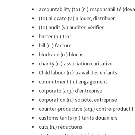
accountability (to) (n.) responsabilité (dev
(to) allocate (v.) allouer, distribuer
(to) audit (v.) auditer, vérifier
barter (n.) troc
bill (n.) facture
blockade (n.) blocus
charity (n.) association caritative
Child labour (n.) travail des enfants
commitment (n.) engagement
corporate (adj.) d’entreprise
corporation (n.) société, entreprise
counter-productive (adj.) contre-productif
customs tarifs (n.) tarifs douaniers
cuts (n.) réductions