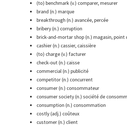
(to) benchmark (v.) comparer, mesurer
brand (n.) marque
breakthrough (n.) avancée, percée
bribery (n.) corruption
brick-and-mortar shop (n.) magasin, point
cashier (n.) cassier, caissière
(to) charge (v.) facturer
check-out (n.) caisse
commercial (n.) publicité
competitor (n.) concurrent
consumer (n.) consommateur
consumer society (n.) société de consom
consumption (n.) consommation
costly (adj.) coûteux
customer (n.) client