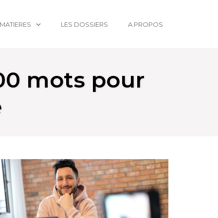
MATIERES
LES DOSSIERS
A PROPOS
00 mots pour
e