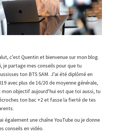
alut, c’est Quentin et bienvenue sur mon blog.
ci, je partage mes conseils pour que tu
éussisses ton BTS SAM. J’ai été diplômé en
019 avec plus de 16/20 de moyenne générale,
t mon objectif aujourd’hui est que toi aussi, tu
écroches ton bac +2 et fasse la fierté de tes
arents.
’ai également une chaîne YouTube ou je donne
es conseils en vidéo.