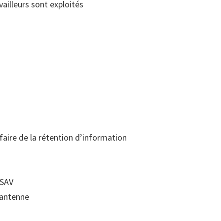
vailleurs sont exploités
 faire de la rétention d’information
 SAV
d’antenne