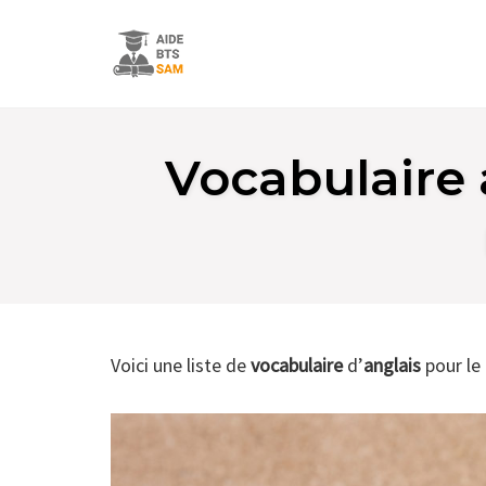
Skip
to
Vocabulaire
content
Voici une liste de
vocabulaire
d’
anglais
pour le