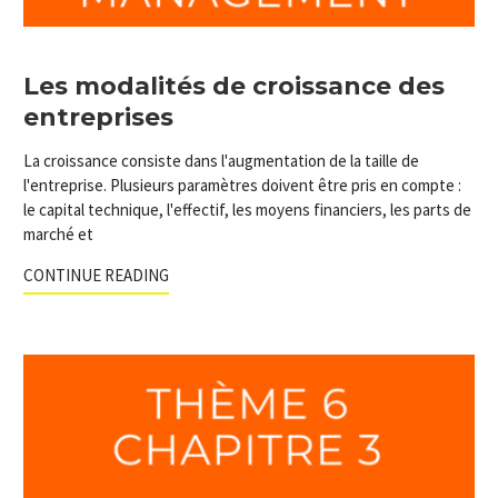
Les modalités de croissance des
entreprises
La croissance consiste dans l'augmentation de la taille de
l'entreprise. Plusieurs paramètres doivent être pris en compte :
le capital technique, l'effectif, les moyens financiers, les parts de
marché et
CONTINUE READING