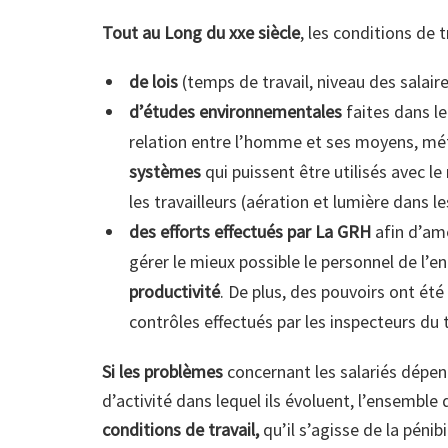
Tout au Long du xxe siècle
, les conditions de t
de lois
(temps de travail, niveau des salai
d’études environnementales
faites dans le
relation entre l’homme et ses moyens, mét
systèmes
qui puissent être utilisés avec l
les travailleurs (aération et lumière dans l
des efforts effectués par La GRH
afin d’amé
gérer le mieux possible le personnel de l’en
productivité
. De plus, des pouvoirs ont ét
contrôles effectués par les inspecteurs du t
Si les problèmes
concernant les salariés dépen
d’activité dans lequel ils évoluent, l’ensemble
conditions de travail,
qu’il s’agisse de la pénib