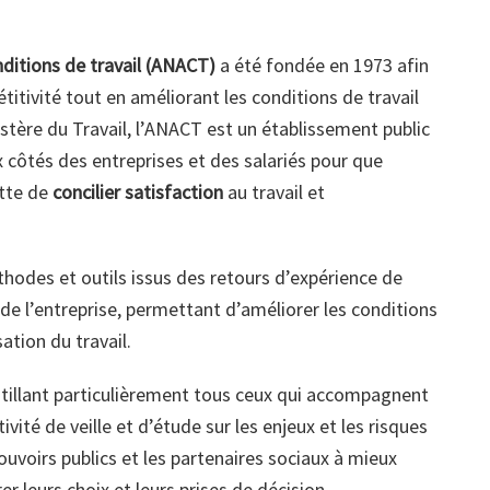
nditions de travail (ANACT)
a été fondée en 1973 afin
titivité tout en améliorant les conditions de travail
nistère du Travail, l’ANACT est un établissement public
x côtés des entreprises et des salariés pour que
ette de
concilier satisfaction
au travail et
odes et outils issus des retours d’expérience de
 de l’entreprise, permettant d’améliorer les conditions
ation du travail.
illant particulièrement tous ceux qui accompagnent
ivité de veille et d’étude sur les enjeux et les risques
 pouvoirs publics et les partenaires sociaux à mieux
 leurs choix et leurs prises de décision.