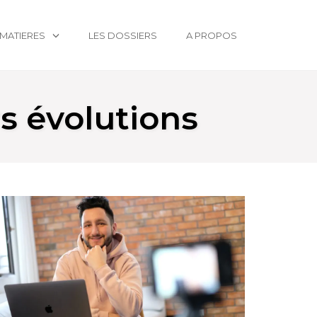
MATIERES
LES DOSSIERS
A PROPOS
rs évolutions