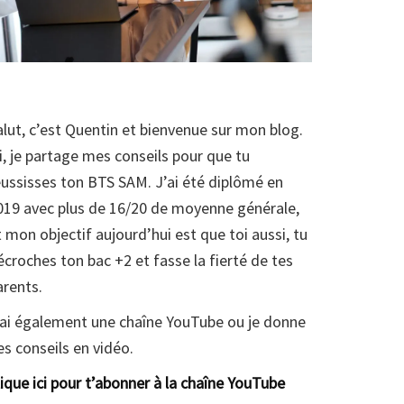
alut, c’est Quentin et bienvenue sur mon blog.
ci, je partage mes conseils pour que tu
éussisses ton BTS SAM. J’ai été diplômé en
019 avec plus de 16/20 de moyenne générale,
t mon objectif aujourd’hui est que toi aussi, tu
écroches ton bac +2 et fasse la fierté de tes
arents.
’ai également une chaîne YouTube ou je donne
es conseils en vidéo.
lique ici pour t’abonner à la chaîne YouTube