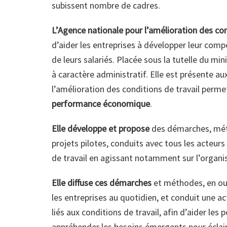
subissent nombre de cadres.
L’Agence nationale pour l’amélioration des co
d’aider les entreprises à développer leur compé
de leurs salariés. Placée sous la tutelle du mi
à caractère administratif. Elle est présente au
l’amélioration des conditions de travail perm
performance économique
.
Elle développe et propose
des démarches, méth
projets pilotes, conduits avec tous les acteurs
de travail en agissant notamment sur l’organis
Elle diffuse ces démarches
et méthodes, en out
les entreprises au quotidien, et conduit une act
liés aux conditions de travail, afin d’aider les
appréhender les besoins émergents pour éclairer