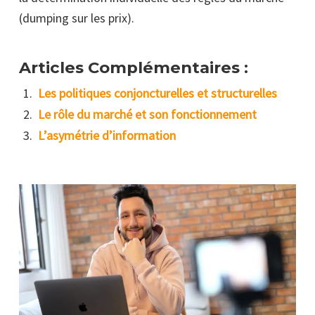
(dumping sur les prix).
Articles Complémentaires :
Les politiques conjoncturelles et structurelles
Le rôle du marché et son fonctionnement
L’asymétrie d’information