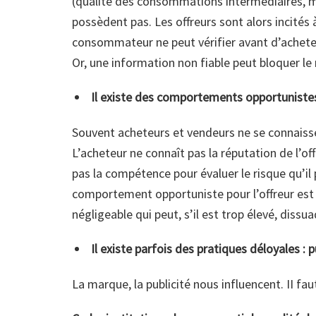
(qualité des consommations intermédiaires,
possèdent pas. Les offreurs sont alors incités 
consommateur ne peut vérifier avant d’acheter 
Or, une information non fiable peut bloquer le
Il existe des comportements opportunist
Souvent acheteurs et vendeurs ne se connaisse
L’acheteur ne connaît pas la réputation de l’offr
pas la compétence pour évaluer le risque qu’il p
comportement opportuniste pour l’offreur est t
négligeable qui peut, s’il est trop élevé, diss
Il existe parfois des pratiques déloyales 
La marque, la publicité nous influencent. II fau