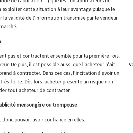
 mode de fabrication…) que les consommateurs ne
à exploiter cette situation à leur avantage puisque le
la validité de l’information transmise par le vendeur.
 marché.
es
nt pas et contractent ensemble pour la première fois.
eur. De plus, il est possible aussi que l’acheteur n’ait
V
rend à contracter. Dans ces cas, l’incitation à avoir un
rès forte. Dès lors, acheter présente un risque non
uader tout acheteur de contracter.
: publicité mensongère ou trompeuse
t donc pouvoir avoir confiance en elles.