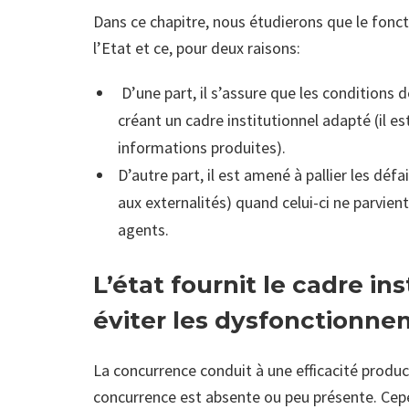
Dans ce chapitre, nous étudierons que le fonc
l’Etat et ce,
pour deux raisons:
D’
une part, il s’assure que les condition
créant un cadre institutionnel adapté (il e
informations produites).
D’autre part, il est amené à pallier les déf
aux externalités) quand celui-ci ne parvien
agents.
L’état fournit le cadre i
éviter les dysfonctionn
La concurrence conduit à une efficacité produc
concurrence est absente ou peu présente. Cepe