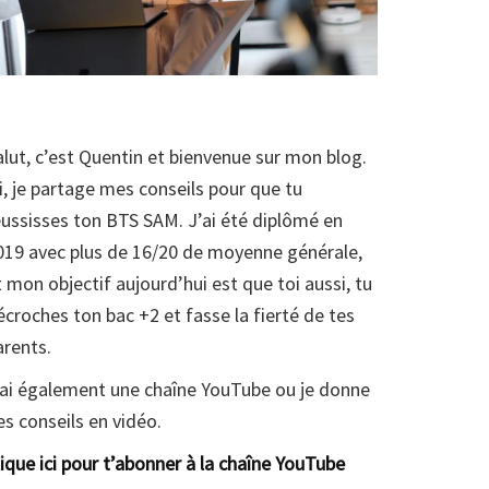
alut, c’est Quentin et bienvenue sur mon blog.
ci, je partage mes conseils pour que tu
éussisses ton BTS SAM. J’ai été diplômé en
019 avec plus de 16/20 de moyenne générale,
t mon objectif aujourd’hui est que toi aussi, tu
écroches ton bac +2 et fasse la fierté de tes
arents.
’ai également une chaîne YouTube ou je donne
es conseils en vidéo.
lique ici pour t’abonner à la chaîne YouTube