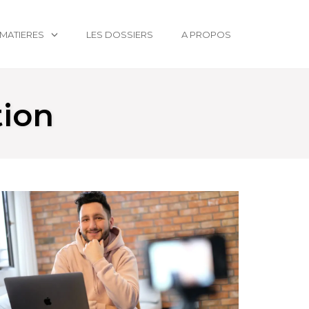
MATIERES
LES DOSSIERS
A PROPOS
tion