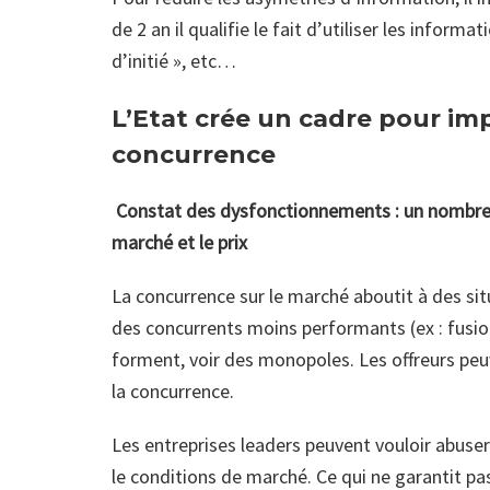
de 2 an il qualifie le fait d’utiliser les inform
d’initié », etc…
L’Etat crée un cadre pour im
concurrence
Constat des dysfonctionnements : un nombre d
marché et le prix
La concurrence sur le marché aboutit à des sit
des concurrents moins performants (ex : fusion
forment, voir des monopoles. Les offreurs peuv
la concurrence.
Les entreprises leaders peuvent vouloir abuser 
le conditions de marché. Ce qui ne garantit pas 