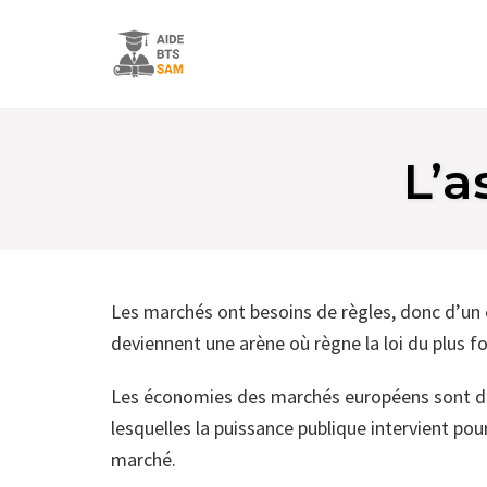
Skip
to
L’a
content
Les marchés ont besoins de règles, donc d’un ca
deviennent une arène où
règne la loi du plus f
Les économies des marchés européens sont d
lesquelles la puissance publique intervient po
marché.