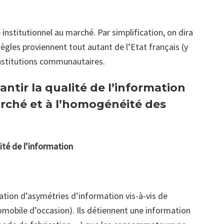
institutionnel au marché. Par simplification, on dira
 règles proviennent tout autant de l’Etat français (y
institutions communautaires.
antir la qualité de l’information
arché et à l’homogénéité des
lité de l’information
uation d’asymétries d’information vis-à-vis de
omobile d’occasion). Ils détiennent une information