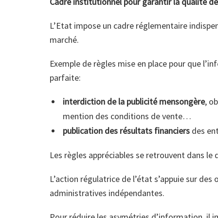
Cadre institutionnel pour garantir la qualité 
L’Etat impose un cadre réglementaire indispens
marché.
Exemple de règles mise en place pour que l’inf
parfaite:
interdiction de la publicité mensongère
, o
mention des conditions de vente…
publication des résultats financiers
des ent
Les règles appréciables se retrouvent dans le
L’action régulatrice de l’état s’appuie sur des
administratives indépendantes.
Pour réduire les asymétries d’information, il 