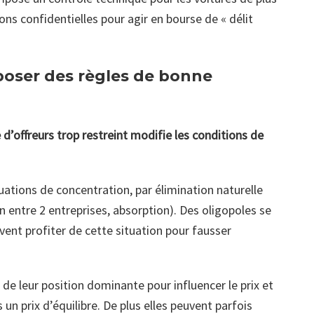
ations confidentielles pour agir en bourse de « délit
poser des règles de bonne
’offreurs trop restreint modifie les conditions de
uations de concentration, par élimination naturelle
 entre 2 entreprises, absorption). Des oligopoles se
ent profiter de cette situation pour fausser
de leur position dominante pour influencer le prix et
un prix d’équilibre. De plus elles peuvent parfois