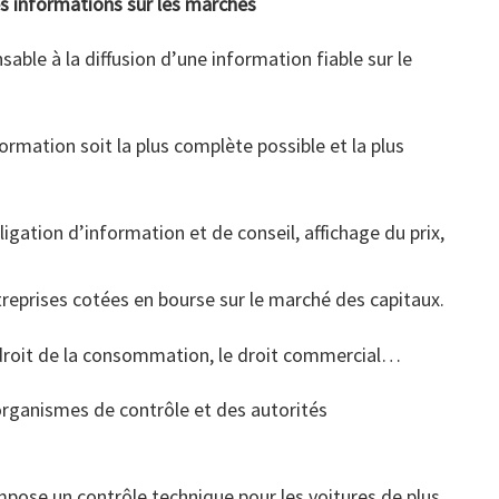
des informations sur les marchés
able à la diffusion d’une information fiable sur le
ormation soit la plus complète possible et la plus
bligation d’information et de conseil, affichage du prix,
reprises cotées en bourse sur le marché des capitaux.
 droit de la consommation, le droit commercial…
 organismes de contrôle et des autorités
impose un contrôle technique pour les voitures de plus