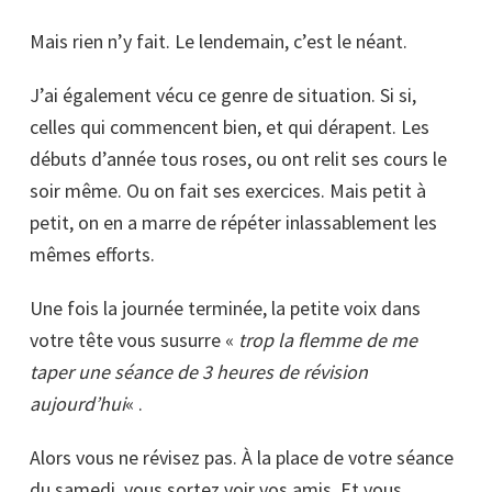
Mais rien n’y fait. Le lendemain, c’est le néant.
J’ai également vécu ce genre de situation. Si si,
celles qui commencent bien, et qui dérapent. Les
débuts d’année tous roses, ou ont relit ses cours le
soir même. Ou on fait ses exercices. Mais petit à
petit, on en a marre de répéter inlassablement les
mêmes efforts.
Une fois la journée terminée, la petite voix dans
votre tête vous susurre «
trop la flemme de me
taper une séance de 3 heures de révision
aujourd’hui
« .
Alors vous ne révisez pas. À la place de votre séance
du samedi, vous sortez voir vos amis. Et vous