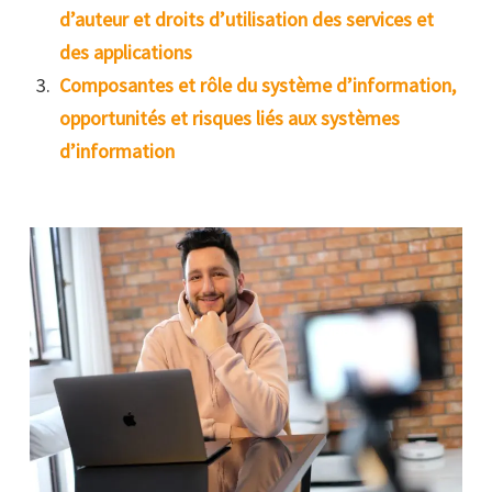
d’auteur et droits d’utilisation des services et
des applications
Composantes et rôle du système d’information,
opportunités et risques liés aux systèmes
d’information