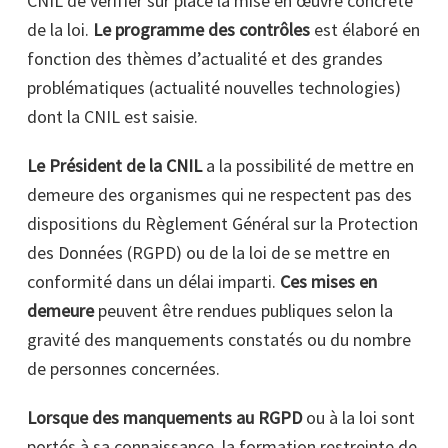
CNIL de vérifier sur place la mise en œuvre concrète
de la loi.
Le programme des contrôles
est élaboré en
fonction des thèmes d’actualité et des grandes
problématiques (actualité nouvelles technologies)
dont la CNIL est saisie.
Le Président de la CNIL
a la possibilité de mettre en
demeure des organismes qui ne respectent pas des
dispositions du Règlement Général sur la Protection
des Données (RGPD) ou de la loi de se mettre en
conformité dans un délai imparti.
Ces mises en
demeure
peuvent être rendues publiques selon la
gravité des manquements constatés ou du nombre
de personnes concernées.
Lorsque des manquements au RGPD
ou à la loi sont
portés à sa connaissance, la formation restreinte de