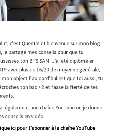
alut, c’est Quentin et bienvenue sur mon blog.
ci, je partage mes conseils pour que tu
éussisses ton BTS SAM. J’ai été diplômé en
019 avec plus de 16/20 de moyenne générale,
t mon objectif aujourd’hui est que toi aussi, tu
écroches ton bac +2 et fasse la fierté de tes
arents.
’ai également une chaîne YouTube ou je donne
es conseils en vidéo.
lique ici pour t’abonner à la chaîne YouTube