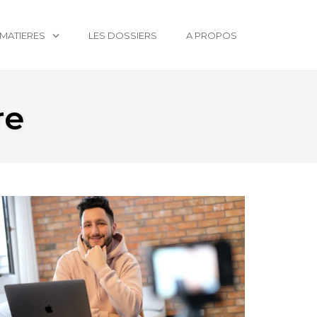
MATIERES
LES DOSSIERS
A PROPOS
re