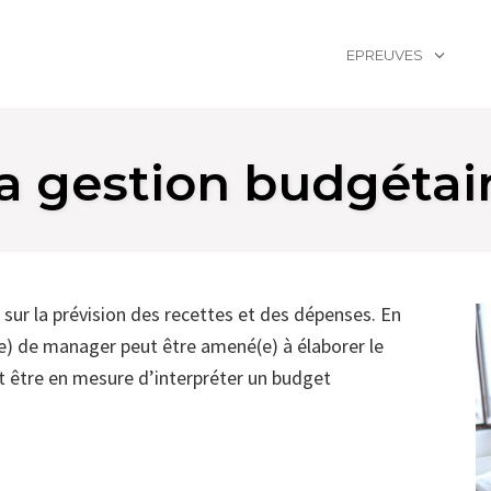
EPREUVES
a gestion budgétai
sur la prévision des recettes et des dépenses. En
(e) de manager peut être amené(e) à élaborer le
t être en mesure d’interpréter un budget