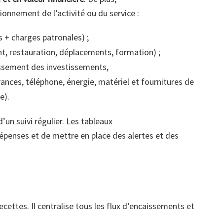
ionnement de l’activité ou du service :
s + charges patronales) ;
nt, restauration, déplacements, formation) ;
ssement des investissements,
ances, téléphone, énergie, matériel et fournitures de
ue).
d’un suivi régulier. Les tableaux
dépenses et de mettre en place des alertes et des
ecettes. Il centralise tous les flux d’encaissements et