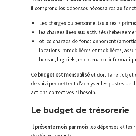
il comprend les dépenses nécessaires au fonct
Les charges du personnel (salaires + prime
les charges liées aux activités (hébergeme
et les charges de fonctionnement (amorti
locations immobilières et mobilières, assur
bureau, logiciels, maintenance informatiq
Ce budget est mensualisé
et doit faire l’objet 
de suivi permettent d’analyser les postes de 
actions correctives si besoin.
Le budget de trésorerie
Il présente mois par moi
s les dépenses et les r
de décaissements.