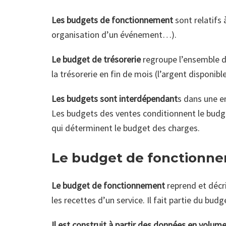
Les budgets de fonctionnement
sont relatifs 
organisation d’un événement…).
Le budget de trésorerie
regroupe l’ensemble d
la trésorerie en fin de mois (l’argent disponibl
Les budgets sont interdépendant
s dans une en
Les budgets des ventes conditionnent le budg
qui déterminent le budget des charges.
Le budget de fonctionn
Le budget de fonctionnement
reprend et décri
les recettes d’un service. Il fait partie du bud
Il est construit à partir des données en volume