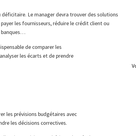
u déficitaire. Le manager devra trouver des solutions
ayer les fournisseurs, réduire le crédit client ou
ux banques…
ndispensable de comparer les
’analyser les écarts et de prendre
V
rer les prévisions budgétaires avec
endre les décisions correctives.