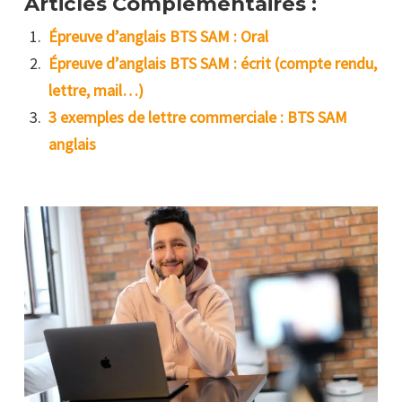
Articles Complémentaires :
Épreuve d’anglais BTS SAM : Oral
Épreuve d’anglais BTS SAM : écrit (compte rendu,
lettre, mail…)
3 exemples de lettre commerciale : BTS SAM
anglais