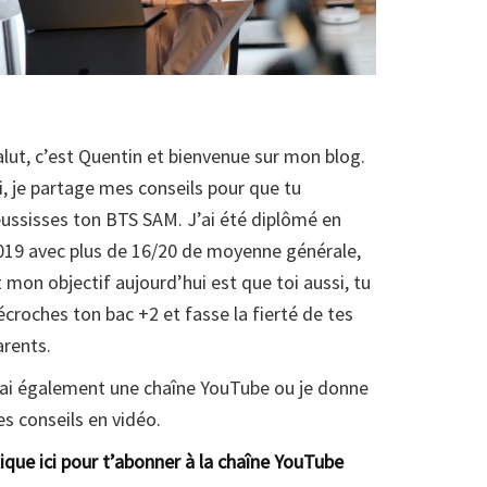
alut, c’est Quentin et bienvenue sur mon blog.
ci, je partage mes conseils pour que tu
éussisses ton BTS SAM. J’ai été diplômé en
019 avec plus de 16/20 de moyenne générale,
t mon objectif aujourd’hui est que toi aussi, tu
écroches ton bac +2 et fasse la fierté de tes
arents.
’ai également une chaîne YouTube ou je donne
es conseils en vidéo.
lique ici pour t’abonner à la chaîne YouTube