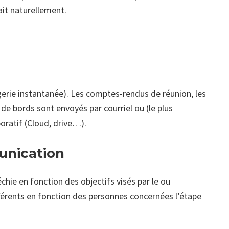
fait naturellement.
e
gerie instantanée). Les comptes-rendus de réunion, les
x de bords sont envoyés par courriel ou (le plus
boratif (Cloud, drive…).
munication
hie en fonction des objectifs visés par le ou
férents en fonction des personnes concernées l’étape