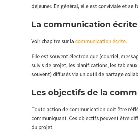
déjeuner. En général, elle est conviviale et se 
La communication écrit
Voir chapitre sur la
communication écrite
.
Elle est souvent électronique (courriel, messa
suivis de projet, les planifications, les tableau
souvent) diffusés via un outil de partage colla
Les objectifs de la com
Toute action de communication doit être réfléc
communiquant. Ces objectifs peuvent être dif
du projet.