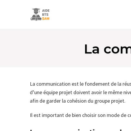
Skip
to
La com
content
La communication est le fondement de la réus
d’une équipe projet doivent avoir le même ni
afin de garder la cohésion du groupe projet.
Il est important de bien choisir son mode de 