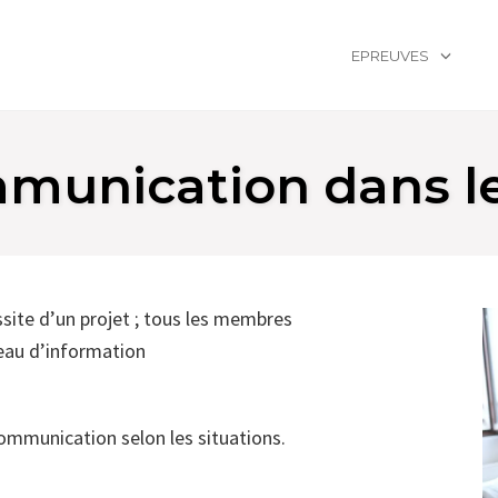
EPREUVES
munication dans le
site d’un projet ; tous les membres
veau d’information
communication selon les situations.