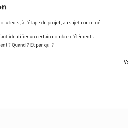
ion
ocuteurs, à l’étape du projet, au sujet concerné…
faut identifier un certain nombre d’éléments :
t ? Quand ? Et par qui ?
V