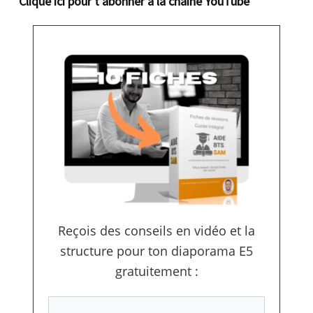
Clique ici pour t’abonner à la chaîne YouTube
Reçois des conseils en vidéo et la
structure pour ton diaporama E5
gratuitement :