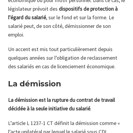
économique ou pour motif personnel. Dans ce cas, le
législateur prévoit des
dispositifs de protection
à
l’égard du salarié
, sur le fond et sur la forme. Le
salarié peut, de son côté, démissionner de son
emploi.
Un accent est mis tout particulièrement depuis
quelques années sur l’obligation de reclassement
des salariés en cas de licenciement économique.
La démission
La démission est la rupture du contrat de travail
décidée à la seule initiative du salarié
.
L’article L 1237-1 CT définit la démission comme «
l’acte unilatéral par lequel le salarié sous CDI