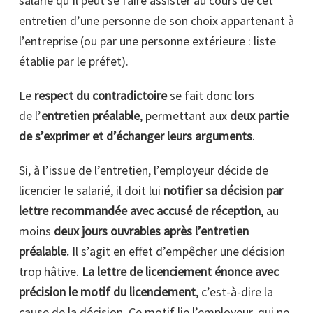
salarié qu’il peut se faire assister au cours de cet
entretien d’une personne de son choix appartenant à
l’entreprise (ou par une personne extérieure : liste
établie par le préfet).
Le
respect du contradictoire
se fait donc lors
de l’
entretien préalable
, permettant aux
deux partie
de s’exprimer et d’échanger leurs arguments
.
Si, à l’issue de l’entretien, l’employeur décide de
licencier le salarié, il doit lui
notifier sa décision par
lettre recommandée avec accusé de réception
, au
moins
deux jours ouvrables après l’entretien
préalable.
Il s’agit en effet d’empêcher une décision
trop hâtive.
La lettre de licenciement énonce avec
précision le motif du licenciement
, c’est-à-dire la
cause de la décision. Ce motif lie l’employeur, qui ne