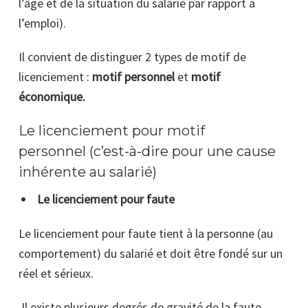
l’âge et de la situation du salarié par rapport à
l’emploi).
Il convient de distinguer 2 types de motif de
licenciement :
motif personnel
et
motif
économique.
Le licenciement pour motif
personnel (c’est-à-dire pour une cause
inhérente au salarié)
Le licenciement pour faute
Le licenciement pour faute tient à la personne (au
comportement) du salarié et doit être fondé sur un
réel et sérieux.
Il existe plusieurs degrés de gravité de la faute