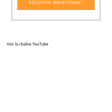
RECEVOIR MAINTENANT
Voir la chaîne YouTube