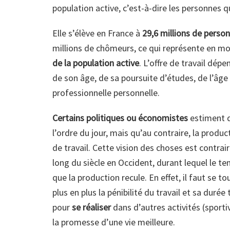
population active, c’est-à-dire les personnes 
Elle s’élève en France à
29,6 millions de perso
millions de chômeurs, ce qui représente en m
de la population active
. L’offre de travail dép
de son âge, de sa poursuite d’études, de l’âge d
professionnelle personnelle.
Certains politiques ou économistes
estiment q
l’ordre du jour, mais qu’au contraire, la pro
de travail. Cette vision des choses est contrai
long du siècle en Occident, durant lequel le t
que la production recule. En effet, il faut se to
plus en plus la pénibilité du travail et sa durée 
pour
se réaliser
dans d’autres activités (sporti
la promesse d’une vie meilleure.