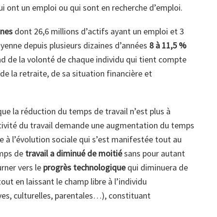
qui ont un emploi ou qui sont en recherche d’emploi.
nnes
dont 26,6 millions d’actifs ayant un emploi et 3
oyenne depuis plusieurs dizaines d’années
8 à 11,5 %
end de la volonté de chaque individu qui tient compte
e la retraite, de sa situation financière et
ue la réduction du temps de travail n’est plus à
ductivité du travail demande une augmentation du temps
re à l’évolution sociale qui s’est manifestée tout au
emps de
travail a diminué de moitié
sans pour autant
urner vers le
progrès technologique
qui diminuera de
tout en laissant le champ libre à l’individu
ves, culturelles, parentales…), constituant