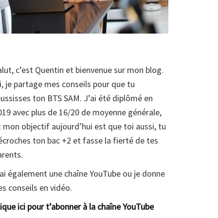
alut, c’est Quentin et bienvenue sur mon blog.
ci, je partage mes conseils pour que tu
éussisses ton BTS SAM. J’ai été diplômé en
019 avec plus de 16/20 de moyenne générale,
t mon objectif aujourd’hui est que toi aussi, tu
écroches ton bac +2 et fasse la fierté de tes
arents.
’ai également une chaîne YouTube ou je donne
es conseils en vidéo.
lique ici pour t’abonner à la chaîne YouTube