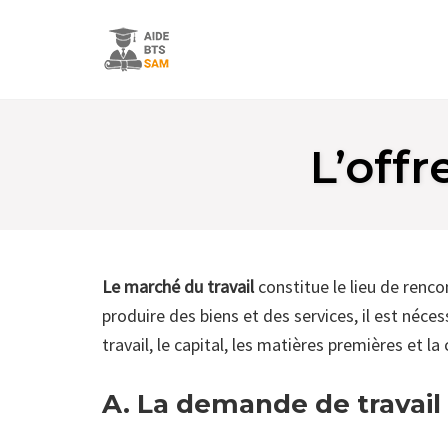
Skip
to
L’offr
content
Le marché du travail
constitue le lieu de renco
produire des biens et des services, il est nécess
travail, le capital, les matières premières et l
A. La demande de travail