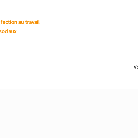
faction au travail
 sociaux
V