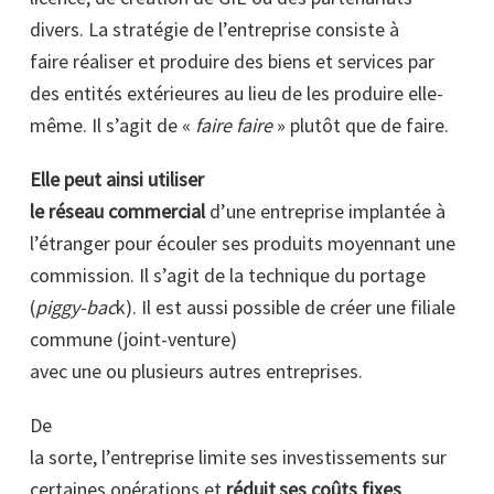
divers. La stratégie de l’entreprise consiste à
faire réaliser et produire des biens et services par
des entités extérieures au lieu de les produire elle-
même. Il s’agit de «
faire faire
» plutôt que de faire.
Elle peut ainsi utiliser
le réseau commercial
d’une entreprise implantée à
l’étranger pour écouler ses produits moyennant une
commission. Il s’agit de la technique du portage
(
piggy-bac
k). Il est aussi possible de créer une filiale
commune (joint-venture)
avec une ou plusieurs autres entreprises.
De
la sorte, l’entreprise limite ses investissements sur
certaines opérations et
réduit
ses coûts fixes
.