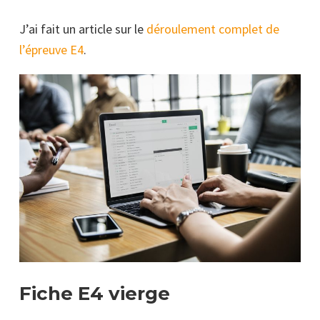
J’ai fait un article sur le
déroulement complet de
l’épreuve E4
.
Fiche E4 vierge