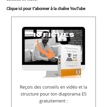
Clique ici pour t’abonner à la chaîne YouTube
Reçois des conseils en vidéo et la
structure pour ton diaporama E5
gratuitement :