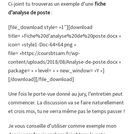
Ci-joint tu trouveras un exemple d’une
fiche
d’analyse de poste
:
[file_download style= »1″][download
title= »Fiche%20d’analyse%20de%20poste.docx »
icon= »style1-Doc-64×64.png »
file= »https://coursbtsam.fr/wp-
content/uploads/2018/08/Analyse-de-poste.docx »
package= » » level= » » new_window= »Y »]
[/download][/file_download]
Une fois le porte-vue donné au jury, l’entretien peut
commencer. La discussion va se faire naturellement
et crois moi, tu ne verra même pas le temps passer !
Je vous conseille d’utiliser comme exemple mon