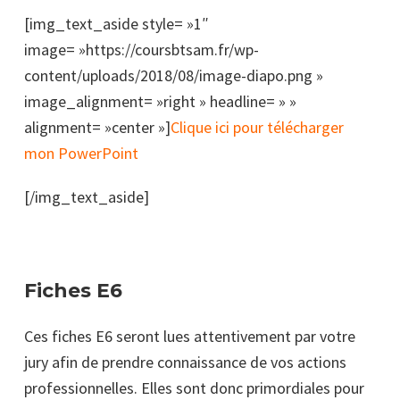
[img_text_aside style= »1″
image= »https://coursbtsam.fr/wp-
content/uploads/2018/08/image-diapo.png »
image_alignment= »right » headline= » »
alignment= »center »]
Clique ici pour télécharger
mon PowerPoint
[/img_text_aside]
Fiches E6
Ces fiches E6 seront lues attentivement par votre
jury afin de prendre connaissance de vos actions
professionnelles. Elles sont donc primordiales pour