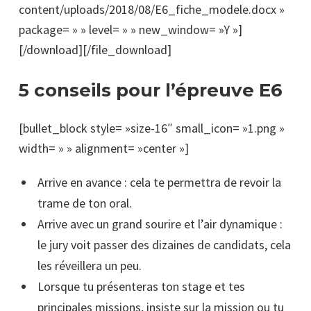
content/uploads/2018/08/E6_fiche_modele.docx »
package= » » level= » » new_window= »Y »]
[/download][/file_download]
5 conseils pour l’épreuve E6
[bullet_block style= »size-16″ small_icon= »1.png »
width= » » alignment= »center »]
Arrive en avance : cela te permettra de revoir la
trame de ton oral.
Arrive avec un grand sourire et l’air dynamique :
le jury voit passer des dizaines de candidats, cela
les réveillera un peu.
Lorsque tu présenteras ton stage et tes
principales missions, insiste sur la mission ou tu