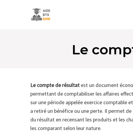
Skip
to
Le compt
content
Le compte de résultat
est un document économ
permettant de comptabiliser les affaires effect
sur une période appelée exercice comptable et de
a retiré un bénéfice ou une perte. Il permet 
du résultat en recensant les produits et les ch
les comparant selon leur nature.