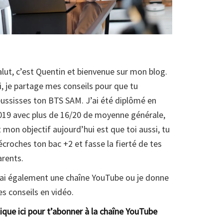
alut, c’est Quentin et bienvenue sur mon blog.
ci, je partage mes conseils pour que tu
éussisses ton BTS SAM. J’ai été diplômé en
019 avec plus de 16/20 de moyenne générale,
t mon objectif aujourd’hui est que toi aussi, tu
écroches ton bac +2 et fasse la fierté de tes
arents.
’ai également une chaîne YouTube ou je donne
es conseils en vidéo.
lique ici pour t’abonner à la chaîne YouTube