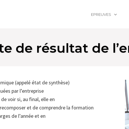
EPREUVES
e de résultat de l’e
ique (appelé état de synthèse)
uées par l’entreprise
 voir si, au final, elle en
de recomposer et de comprendre la formation
arges de l’année et en