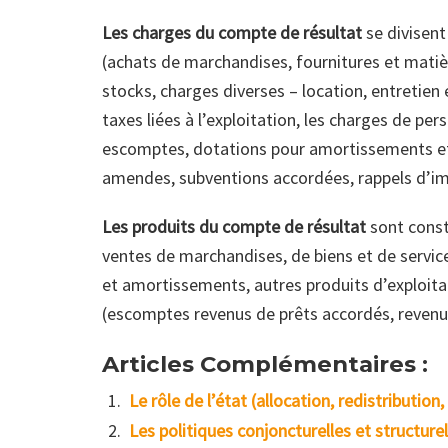
Les charges du compte de résultat
se divisent
(achats de marchandises, fournitures et matiè
stocks, charges diverses – location, entretien 
taxes liées à l’exploitation, les charges de per
escomptes, dotations pour amortissements et p
amendes, subventions accordées, rappels d’imp
Les produits du compte de résultat
sont const
ventes de marchandises, de biens et de service
et amortissements, autres produits d’exploitat
(escomptes revenus de prêts accordés, revenus 
Articles Complémentaires :
Le rôle de l’état (allocation, redistribution,
Les politiques conjoncturelles et structurel