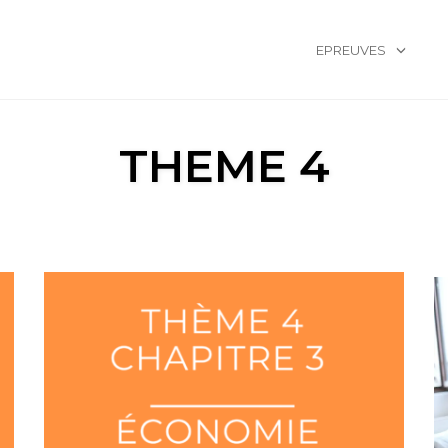
EPREUVES
THEME 4