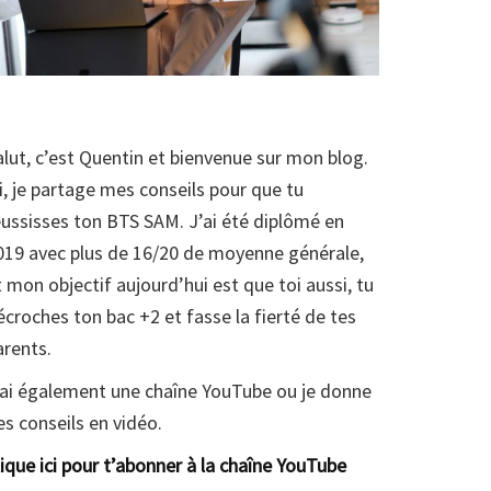
alut, c’est Quentin et bienvenue sur mon blog.
ci, je partage mes conseils pour que tu
éussisses ton BTS SAM. J’ai été diplômé en
019 avec plus de 16/20 de moyenne générale,
t mon objectif aujourd’hui est que toi aussi, tu
écroches ton bac +2 et fasse la fierté de tes
arents.
’ai également une chaîne YouTube ou je donne
es conseils en vidéo.
lique ici pour t’abonner à la chaîne YouTube