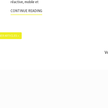
réactive, mobile et
CONTINUE READING
ER ARTICLES »
V