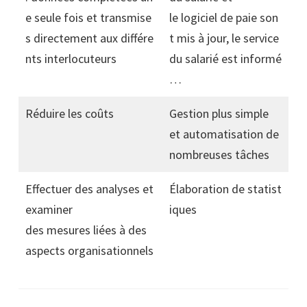
e seule fois et transmise
le logiciel de paie son
s directement aux différe
t mis à jour, le service
nts interlocuteurs
du salarié est informé
…
Réduire les coûts
Gestion plus simple
et automatisation de
nombreuses tâches
Effectuer des analyses et
Élaboration de statist
examiner
iques
des mesures liées à des
aspects organisationnels