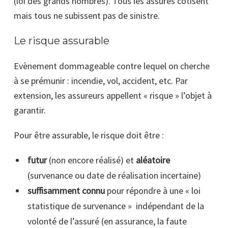
(loi des grands nombres). Tous les assurés cotisent
mais tous ne subissent pas de sinistre.
Le risque assurable
Evènement dommageable contre lequel on cherche
à se prémunir : incendie, vol, accident, etc. Par
extension, les assureurs appellent « risque » l’objet à
garantir.
Pour être assurable, le risque doit être :
futur
(non encore réalisé) et
aléatoire
(survenance ou date de réalisation
incertaine)
suffisamment connu
pour répondre à une « loi
statistique de survenance » indépendant de la
volonté de l’assuré (en assurance, la faute