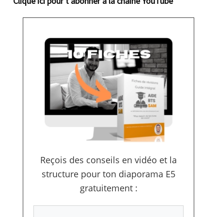
Clique ici pour t’abonner à la chaîne YouTube
Reçois des conseils en vidéo et la
structure pour ton diaporama E5
gratuitement :