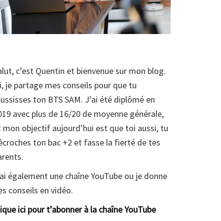
alut, c’est Quentin et bienvenue sur mon blog.
ci, je partage mes conseils pour que tu
éussisses ton BTS SAM. J’ai été diplômé en
019 avec plus de 16/20 de moyenne générale,
t mon objectif aujourd’hui est que toi aussi, tu
écroches ton bac +2 et fasse la fierté de tes
arents.
’ai également une chaîne YouTube ou je donne
es conseils en vidéo.
lique ici pour t’abonner à la chaîne YouTube